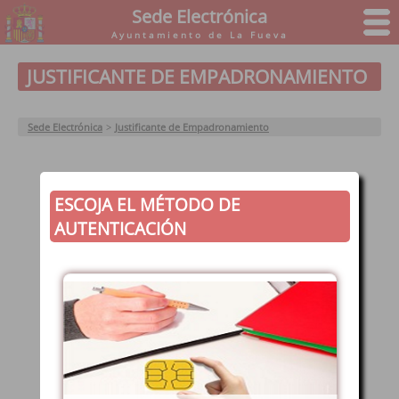
Sede Electrónica
Ayuntamiento de La Fueva
JUSTIFICANTE DE EMPADRONAMIENTO
Sede Electrónica
>
Justificante de Empadronamiento
ESCOJA EL MÉTODO DE
AUTENTICACIÓN